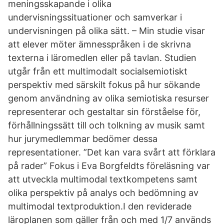
meningsskapande i olika
undervisningssituationer och samverkar i
undervisningen på olika sätt. – Min studie visar
att elever möter ämnesspråken i de skrivna
texterna i läromedlen eller på tavlan. Studien
utgår från ett multimodalt socialsemiotiskt
perspektiv med särskilt fokus på hur sökande
genom användning av olika semiotiska resurser
representerar och gestaltar sin förståelse för,
förhållningssätt till och tolkning av musik samt
hur jurymedlemmar bedömer dessa
representationer. ”Det kan vara svårt att förklara
på rader” Fokus i Eva Borgfeldts föreläsning var
att utveckla multimodal textkompetens samt
olika perspektiv på analys och bedömning av
multimodal textproduktion.I den reviderade
läroplanen som gäller från och med 1/7 används