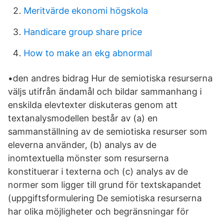
Meritvärde ekonomi högskola
Handicare group share price
How to make an ekg abnormal
•den andres bidrag Hur de semiotiska resurserna
väljs utifrån ändamål och bildar sammanhang i
enskilda elevtexter diskuteras genom att
textanalysmodellen består av (a) en
sammanställning av de semiotiska resurser som
eleverna använder, (b) analys av de
inomtextuella mönster som resurserna
konstituerar i texterna och (c) analys av de
normer som ligger till grund för textskapandet
(uppgiftsformulering De semiotiska resurserna
har olika möjligheter och begränsningar för