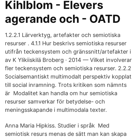
Kihlblom - Elevers
agerande och - OATD
1.2.2.1 Lärverktyg, artefakter och semiotiska
resurser . 4.1.1 Hur beskrivs semiotiska resurser
utifrån teckensystem och gränssnitt/artefakter i
av K Ylikiiskilä Broberg · 2014 — Vilket involverar
fler teckensystem och semiotiska resurser. 2.2.2
Socialsemantiskt multimodalt perspektiv kopplat
till social inramning. Trots kritiken som nämnts
är Modalitet kan handla om hur semiotiska
resurser samverkar för betydelse- och
meningsskapande i multimodala texter.
Anna Maria Hipkiss. Studier i språk Med
semiotisk resurs menas de sätt man kan skapa