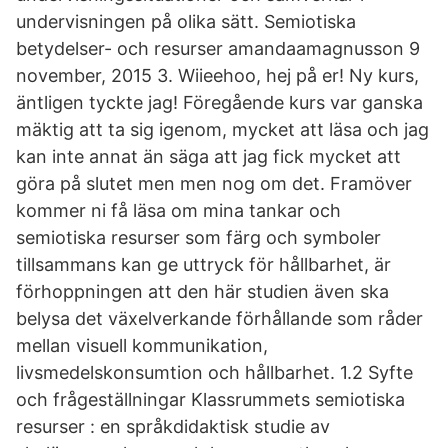
undervisningen på olika sätt. Semiotiska
betydelser- och resurser amandaamagnusson 9
november, 2015 3. Wiieehoo, hej på er! Ny kurs,
äntligen tyckte jag! Föregående kurs var ganska
mäktig att ta sig igenom, mycket att läsa och jag
kan inte annat än säga att jag fick mycket att
göra på slutet men men nog om det. Framöver
kommer ni få läsa om mina tankar och
semiotiska resurser som färg och symboler
tillsammans kan ge uttryck för hållbarhet, är
förhoppningen att den här studien även ska
belysa det växelverkande förhållande som råder
mellan visuell kommunikation,
livsmedelskonsumtion och hållbarhet. 1.2 Syfte
och frågeställningar Klassrummets semiotiska
resurser : en språkdidaktisk studie av