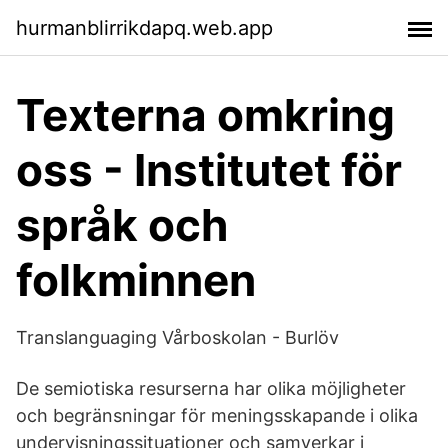
hurmanblirrikdapq.web.app
Texterna omkring
oss - Institutet för
språk och
folkminnen
Translanguaging Vårboskolan - Burlöv
De semiotiska resurserna har olika möjligheter
och begränsningar för meningsskapande i olika
undervisningssituationer och samverkar i