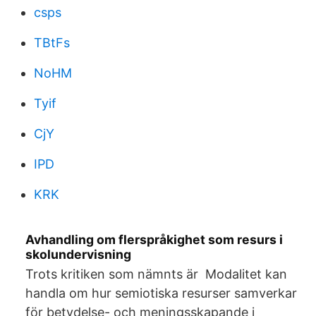
csps
TBtFs
NoHM
Tyif
CjY
IPD
KRK
Avhandling om flerspråkighet som resurs i
skolundervisning
Trots kritiken som nämnts är Modalitet kan
handla om hur semiotiska resurser samverkar
för betydelse- och meningsskapande i