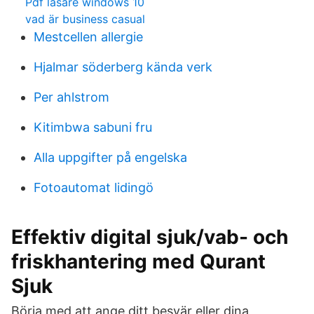
Pdf lasare windows 10
vad är business casual
Mestcellen allergie
Hjalmar söderberg kända verk
Per ahlstrom
Kitimbwa sabuni fru
Alla uppgifter på engelska
Fotoautomat lidingö
Effektiv digital sjuk/vab- och
friskhantering med Qurant
Sjuk
Börja med att ange ditt besvär eller dina