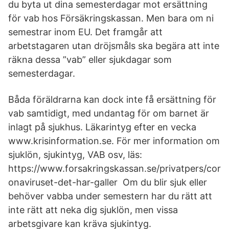
du byta ut dina semesterdagar mot ersättning
för vab hos Försäkringskassan. Men bara om ni
semestrar inom EU. Det framgår att
arbetstagaren utan dröjsmåls ska begära att inte
räkna dessa ”vab” eller sjukdagar som
semesterdagar.
Båda föräldrarna kan dock inte få ersättning för
vab samtidigt, med undantag för om barnet är
inlagt på sjukhus. Läkarintyg efter en vecka
www.krisinformation.se. För mer information om
sjuklön, sjukintyg, VAB osv, läs:
https://www.forsakringskassan.se/privatpers/cor
onaviruset-det-har-galler Om du blir sjuk eller
behöver vabba under semestern har du rätt att
inte rätt att neka dig sjuklön, men vissa
arbetsgivare kan kräva sjukintyg.