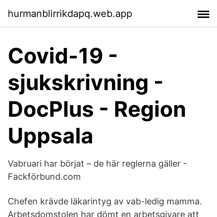
hurmanblirrikdapq.web.app
Covid-19 -
sjukskrivning -
DocPlus - Region
Uppsala
Vabruari har börjat – de här reglerna gäller -
Fackförbund.com
Chefen krävde läkarintyg av vab-ledig mamma.
Arbetsdomstolen har dömt en arbetsgivare att