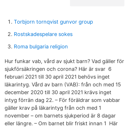
Torbjorn tornqvist gunvor group
Rostskadespelare sokes
Roma bulgaria religion
Hur funkar vab, vård av sjukt barn? Vad gäller för
sjukförsäkringen och corona? Här är svar 6
februari 2021 till 30 april 2021 behövs inget
läkarintyg. Vård av barn (VAB): från och med 15
december 2020 till 30 april 2021 krävs inget
intyg förrän dag 22. – För föräldrar som vabbar
gäller krav på läkarintyg från och med 1
november – om barnets sjukperiod är 8 dagar
eller längre. – Om barnet blir friskt innan 1 Här