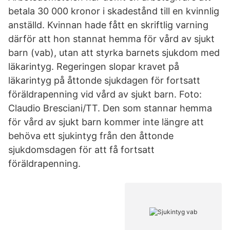
betala 30 000 kronor i skadestånd till en kvinnlig
anställd. Kvinnan hade fått en skriftlig varning
därför att hon stannat hemma för vård av sjukt
barn (vab), utan att styrka barnets sjukdom med
läkarintyg. Regeringen slopar kravet på
läkarintyg på åttonde sjukdagen för fortsatt
föräldrapenning vid vård av sjukt barn. Foto:
Claudio Bresciani/TT. Den som stannar hemma
för vård av sjukt barn kommer inte längre att
behöva ett sjukintyg från den åttonde
sjukdomsdagen för att få fortsatt
föräldrapenning.