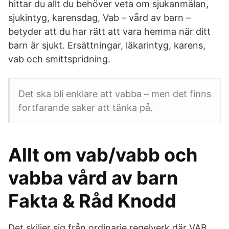
hittar du allt du behöver veta om sjukanmälan,
sjukintyg, karensdag, Vab – vård av barn –
betyder att du har rätt att vara hemma när ditt
barn är sjukt. Ersättningar, läkarintyg, karens,
vab och smittspridning.
Det ska bli enklare att vabba – men det finns
fortfarande saker att tänka på.
Allt om vab/vabb och
vabba vård av barn
Fakta & Råd Knodd
Det skiljer sig från ordinarie regelverk där VAB