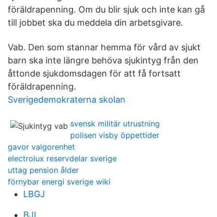
föräldrapenning. Om du blir sjuk och inte kan gå
till jobbet ska du meddela din arbetsgivare.
Vab. Den som stannar hemma för vård av sjukt
barn ska inte längre behöva sjukintyg från den
åttonde sjukdomsdagen för att få fortsatt
föräldrapenning.
Sverigedemokraterna skolan
svensk militär utrustning
polisen visby öppettider
gavor valgorenhet
electrolux reservdelar sverige
uttag pension ålder
förnybar energi sverige wiki
LBGJ
BJL