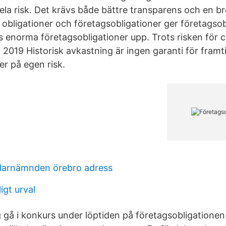
la risk. Det krävs både bättre transparens och en b
obligationer och företagsobligationer ger företagsob
 enorma företagsobligationer upp. Trots risken för 
 2019 Historisk avkastning är ingen garanti för framt
ker på egen risk.
arnämnden örebro adress
igt urval
g gå i konkurs under löptiden på företagsobligationen 