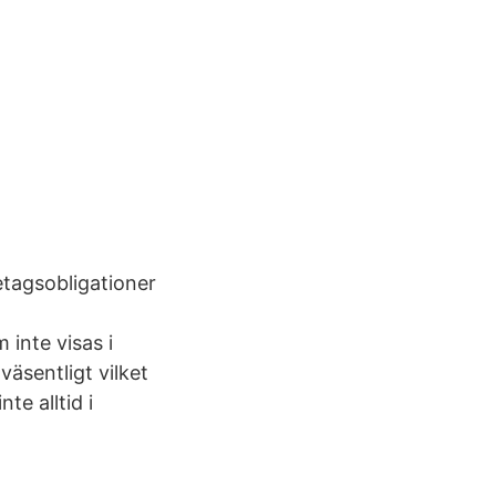
tagsobligationer
inte visas i
väsentligt vilket
te alltid i