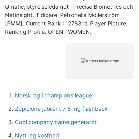
Qmatic; styrelseledamot i Precise Biometrics och
NetInsight. Tidigare Petronella Möllerström
[PMM]. Current Rank : 12783rd. Player Picture.
Ranking Profile. OPEN · WOMEN.
Norsk lag i champions league
Zopiclone jubilant 7 5 mg flashback
Cool company name generator
Nytt leg kostnad