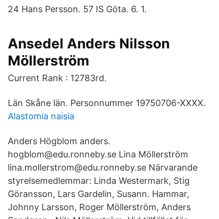
24 Hans Persson. 57 IS Göta. 6. 1.
Ansedel Anders Nilsson
Möllerström
Current Rank : 12783rd.
Län Skåne län. Personnummer 19750706-XXXX.
Alastomia naisia
Anders Högblom anders.
hogblom@edu.ronneby.se Lina Möllerström
lina.mollerstrom@edu.ronneby.se Närvarande
styrelsemedlemmar: Linda Westermark, Stig
Göransson, Lars Gardelin, Susann. Hammar,
Johnny Larsson, Roger Möllerström, Anders