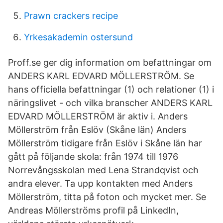
Prawn crackers recipe
Yrkesakademin ostersund
Proff.se ger dig information om befattningar om
ANDERS KARL EDVARD MÖLLERSTRÖM. Se
hans officiella befattningar (1) och relationer (1) i
näringslivet - och vilka branscher ANDERS KARL
EDVARD MÖLLERSTRÖM är aktiv i. Anders
Möllerström från Eslöv (Skåne län) Anders
Möllerström tidigare från Eslöv i Skåne län har
gått på följande skola: från 1974 till 1976
Norrevångsskolan med Lena Strandqvist och
andra elever. Ta upp kontakten med Anders
Möllerström, titta på foton och mycket mer. Se
Andreas Möllerströms profil på LinkedIn,