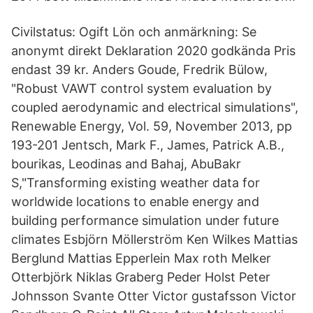
Civilstatus: Ogift Lön och anmärkning: Se
anonymt direkt Deklaration 2020 godkända Pris
endast 39 kr. Anders Goude, Fredrik Bülow,
"Robust VAWT control system evaluation by
coupled aerodynamic and electrical simulations",
Renewable Energy, Vol. 59, November 2013, pp
193-201 Jentsch, Mark F., James, Patrick A.B.,
bourikas, Leodinas and Bahaj, AbuBakr
S,"Transforming existing weather data for
worldwide locations to enable energy and
building performance simulation under future
climates Esbjörn Möllerström Ken Wilkes Mattias
Berglund Mattias Epperlein Max roth Melker
Otterbjörk Niklas Graberg Peder Holst Peter
Johnsson Svante Otter Victor gustafsson Victor