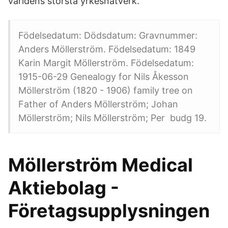
världens största yrkesnätverk.
Födelsedatum: Dödsdatum: Gravnummer:
Anders Möllerström. Födelsedatum: 1849
Karin Margit Möllerström. Födelsedatum:
1915-06-29 Genealogy for Nils Åkesson
Möllerström (1820 - 1906) family tree on
Father of Anders Möllerström; Johan
Möllerström; Nils Möllerström; Per budg 19.
Möllerström Medical
Aktiebolag -
Företagsupplysningen