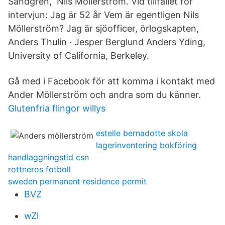
Sandgren, Nils Möllerström. Vid tillfället för
intervjun: Jag är 52 år Vem är egentligen Nils
Möllerström? Jag är sjöofficer, örlogskapten,
Anders Thulin · Jesper Berglund Anders Yding,
University of California, Berkeley.
Gå med i Facebook för att komma i kontakt med
Ander Möllerström och andra som du känner.
Glutenfria flingor willys
estelle bernadotte skola
lagerinventering bokföring
handlaggningstid csn
rottneros fotboll
sweden permanent residence permit
BVZ
wZl