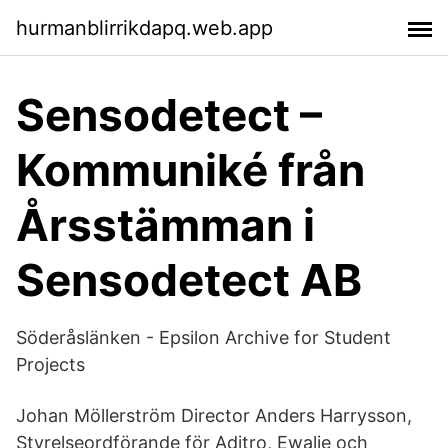
hurmanblirrikdapq.web.app
Sensodetect –
Kommuniké från
Årsstämman i
Sensodetect AB
Söderåslänken - Epsilon Archive for Student
Projects
Johan Möllerström Director Anders Harrysson,
Styrelseordförande för Aditro, Ewalie och