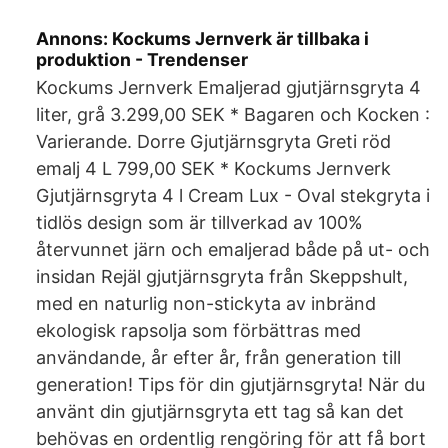
Annons: Kockums Jernverk är tillbaka i
produktion - Trendenser
Kockums Jernverk Emaljerad gjutjärnsgryta 4
liter, grå 3.299,00 SEK * Bagaren och Kocken :
Varierande. Dorre Gjutjärnsgryta Greti röd
emalj 4 L 799,00 SEK * Kockums Jernverk
Gjutjärnsgryta 4 l Cream Lux - Oval stekgryta i
tidlös design som är tillverkad av 100%
återvunnet järn och emaljerad både på ut- och
insidan Rejäl gjutjärnsgryta från Skeppshult,
med en naturlig non-stickyta av inbränd
ekologisk rapsolja som förbättras med
användande, år efter år, från generation till
generation! Tips för din gjutjärnsgryta! När du
använt din gjutjärnsgryta ett tag så kan det
behövas en ordentlig rengöring för att få bort