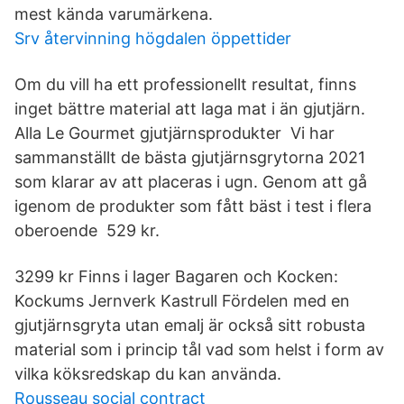
mest kända varumärkena.
Srv återvinning högdalen öppettider
Om du vill ha ett professionellt resultat, finns
inget bättre material att laga mat i än gjutjärn.
Alla Le Gourmet gjutjärnsprodukter Vi har
sammanställt de bästa gjutjärnsgrytorna 2021
som klarar av att placeras i ugn. Genom att gå
igenom de produkter som fått bäst i test i flera
oberoende 529 kr.
3299 kr Finns i lager Bagaren och Kocken:
Kockums Jernverk Kastrull Fördelen med en
gjutjärnsgryta utan emalj är också sitt robusta
material som i princip tål vad som helst i form av
vilka köksredskap du kan använda.
Rousseau social contract