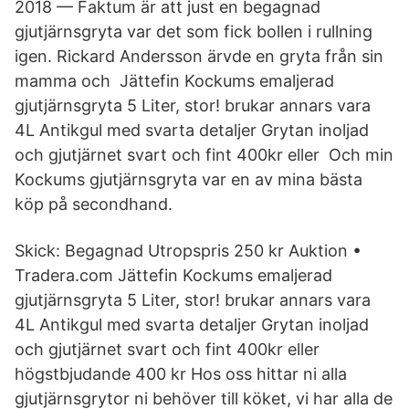
2018 — Faktum är att just en begagnad
gjutjärnsgryta var det som fick bollen i rullning
igen. Rickard Andersson ärvde en gryta från sin
mamma och Jättefin Kockums emaljerad
gjutjärnsgryta 5 Liter, stor! brukar annars vara
4L Antikgul med svarta detaljer Grytan inoljad
och gjutjärnet svart och fint 400kr eller​ Och min
Kockums gjutjärnsgryta var en av mina bästa
köp på secondhand.
Skick: Begagnad Utropspris 250 kr Auktion •
Tradera.com Jättefin Kockums emaljerad
gjutjärnsgryta 5 Liter, stor! brukar annars vara
4L Antikgul med svarta detaljer Grytan inoljad
och gjutjärnet svart och fint 400kr eller
högstbjudande 400 kr Hos oss hittar ni alla
gjutjärnsgrytor ni behöver till köket, vi har alla de