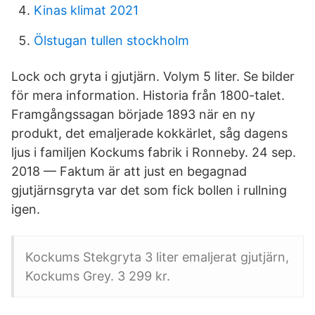
Kinas klimat 2021
Ölstugan tullen stockholm
Lock och gryta i gjutjärn. Volym 5 liter. Se bilder
för mera information. Historia från 1800-talet.
Framgångssagan började 1893 när en ny
produkt, det emaljerade kokkärlet, såg dagens
ljus i familjen Kockums fabrik i Ronneby. 24 sep.
2018 — Faktum är att just en begagnad
gjutjärnsgryta var det som fick bollen i rullning
igen.
Kockums Stekgryta 3 liter emaljerat gjutjärn,
Kockums Grey. 3 299 kr.