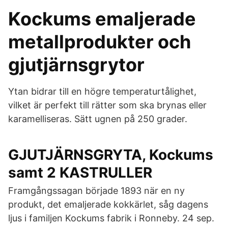
Kockums emaljerade
metallprodukter och
gjutjärnsgrytor
Ytan bidrar till en högre temperaturtålighet,
vilket är perfekt till rätter som ska brynas eller
karamelliseras. Sätt ugnen på 250 grader.
GJUTJÄRNSGRYTA, Kockums
samt 2 KASTRULLER
Framgångssagan började 1893 när en ny
produkt, det emaljerade kokkärlet, såg dagens
ljus i familjen Kockums fabrik i Ronneby. 24 sep.