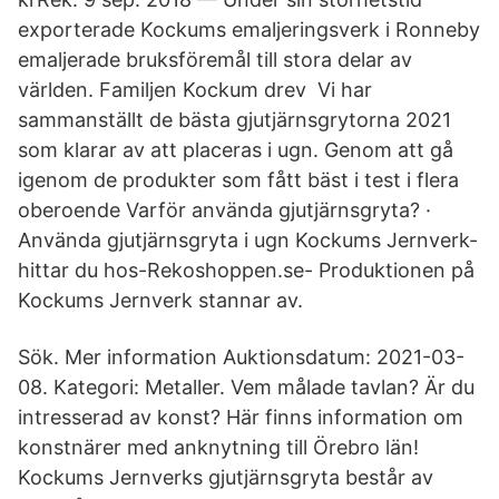
exporterade Kockums emaljeringsverk i Ronneby
emaljerade bruksföremål till stora delar av
världen. Familjen Kockum drev Vi har
sammanställt de bästa gjutjärnsgrytorna 2021
som klarar av att placeras i ugn. Genom att gå
igenom de produkter som fått bäst i test i flera
oberoende ‎Varför använda gjutjärnsgryta? ·
‎Använda gjutjärnsgryta i ugn Kockums Jernverk-
hittar du hos-Rekoshoppen.se- Produktionen på
Kockums Jernverk stannar av.
Sök. Mer information Auktionsdatum: 2021-03-
08. Kategori: Metaller. Vem målade tavlan? Är du
intresserad av konst? Här finns information om
konstnärer med anknytning till Örebro län!
Kockums Jernverks gjutjärnsgryta består av