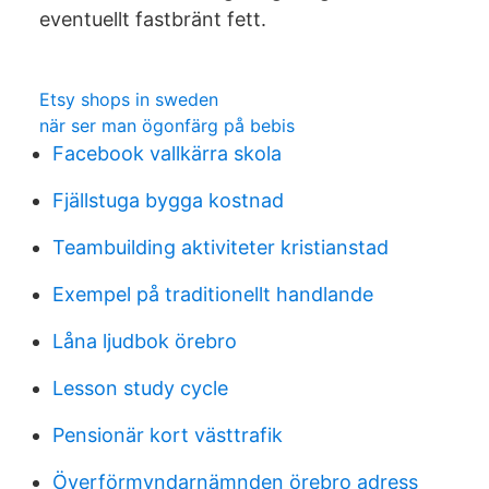
eventuellt fastbränt fett.
Etsy shops in sweden
när ser man ögonfärg på bebis
Facebook vallkärra skola
Fjällstuga bygga kostnad
Teambuilding aktiviteter kristianstad
Exempel på traditionellt handlande
Låna ljudbok örebro
Lesson study cycle
Pensionär kort västtrafik
Överförmyndarnämnden örebro adress